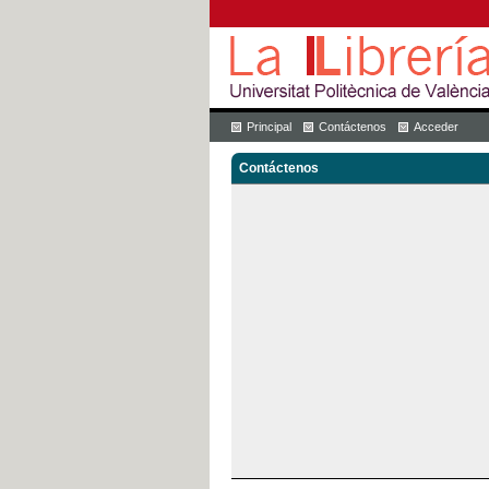
Principal
Contáctenos
Acceder
Contáctenos