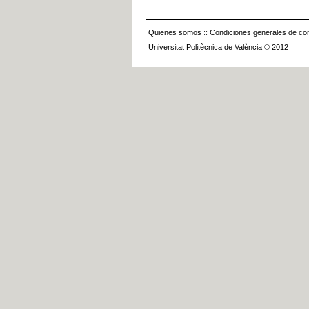
Quienes somos
::
Condiciones generales de con
Universitat Politècnica de València © 2012