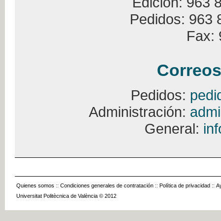
Edición: 963 
Pedidos: 963 
Fax: 
Correos
Pedidos:
pedi
Administración:
admi
General:
in
Quienes somos
::
Condiciones generales de contratación
::
Política de privacidad
::
A
Universitat Politècnica de València © 2012