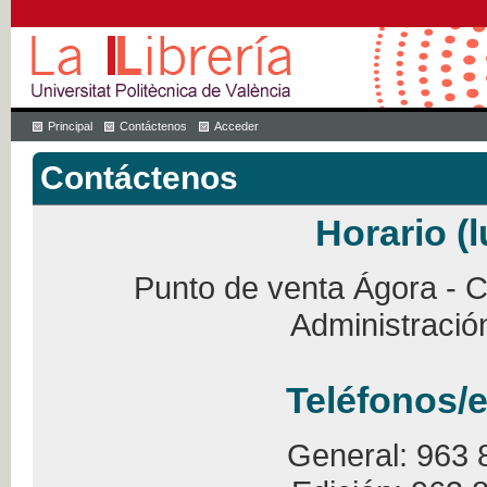
Principal
Contáctenos
Acceder
Contáctenos
Horario (l
Punto de venta Ágora - Ca
Administració
Teléfonos/e
General: 963 