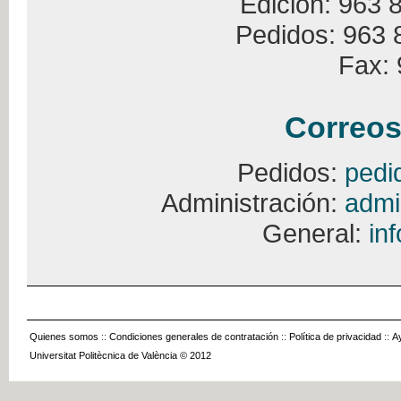
Edición: 963 
Pedidos: 963 
Fax: 
Correos
Pedidos:
pedi
Administración:
admi
General:
in
Quienes somos
::
Condiciones generales de contratación
::
Política de privacidad
::
A
Universitat Politècnica de València © 2012