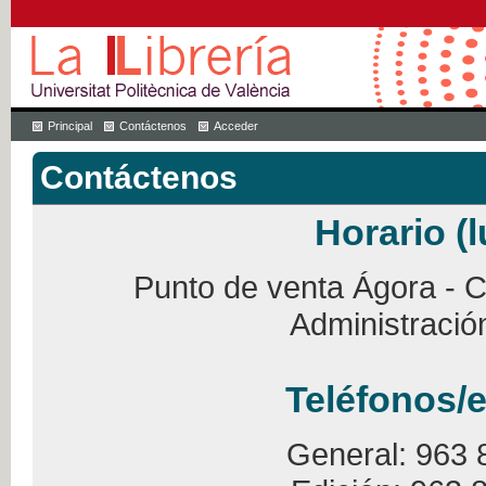
Principal
Contáctenos
Acceder
Contáctenos
Horario (l
Punto de venta Ágora - Ca
Administració
Teléfonos/e
General: 963 