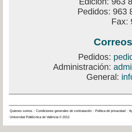
Edición: 963 
Pedidos: 963 
Fax: 
Correos
Pedidos:
pedi
Administración:
admi
General:
in
Quienes somos
::
Condiciones generales de contratación
::
Política de privacidad
::
A
Universitat Politècnica de València © 2012