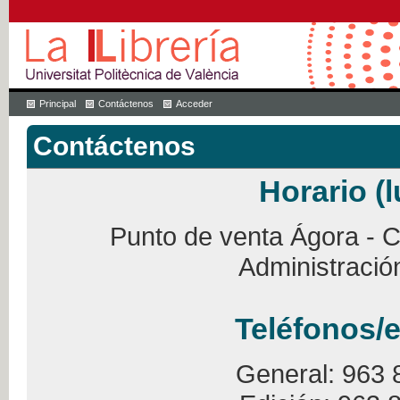
Principal
Contáctenos
Acceder
Contáctenos
Horario (l
Punto de venta Ágora - Ca
Administració
Teléfonos/e
General: 963 