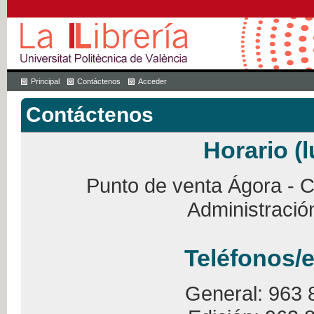
Principal
Contáctenos
Acceder
Contáctenos
Horario (l
Punto de venta Ágora - Ca
Administració
Teléfonos/e
General: 963 