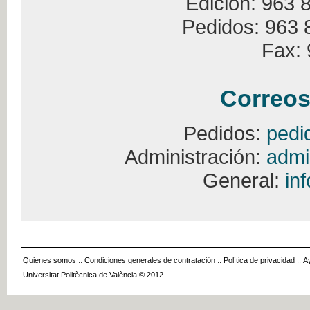
Edición: 963 
Pedidos: 963 
Fax: 
Correos
Pedidos:
pedi
Administración:
admi
General:
in
Quienes somos
::
Condiciones generales de contratación
::
Política de privacidad
::
A
Universitat Politècnica de València © 2012