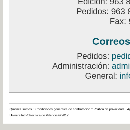
Edición: 963 
Pedidos: 963 
Fax: 
Correos
Pedidos:
pedi
Administración:
admi
General:
in
Quienes somos
::
Condiciones generales de contratación
::
Política de privacidad
::
A
Universitat Politècnica de València © 2012