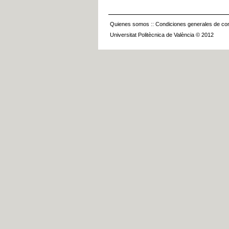
Quienes somos
::
Condiciones generales de con
Universitat Politècnica de València © 2012