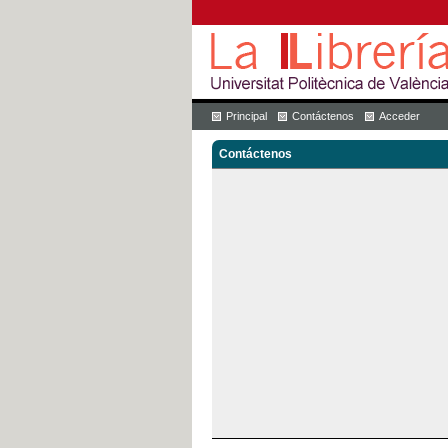
Principal
Contáctenos
Acceder
Contáctenos