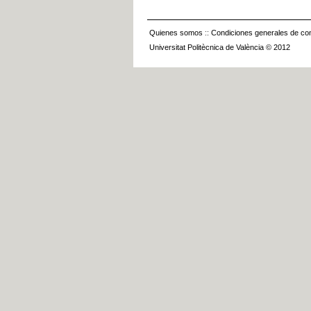
Quienes somos
::
Condiciones generales de con
Universitat Politècnica de València © 2012