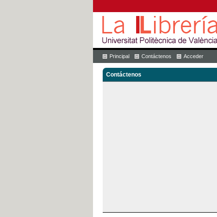
Principal
Contáctenos
Acceder
Contáctenos