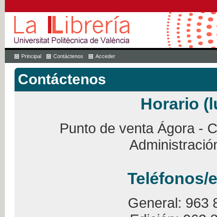
Principal
Contáctenos
Acceder
Contáctenos
Horario (l
Punto de venta Ágora - Ca
Administració
Teléfonos/e
General: 963 