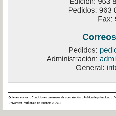
Edición: 963 
Pedidos: 963 
Fax: 
Correos
Pedidos:
pedi
Administración:
admi
General:
in
Quienes somos
::
Condiciones generales de contratación
::
Política de privacidad
::
A
Universitat Politècnica de València © 2012