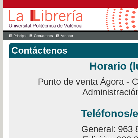
Principal
Contáctenos
Acceder
Contáctenos
Horario (l
Punto de venta Ágora - Ca
Administració
Teléfonos/e
General: 963 