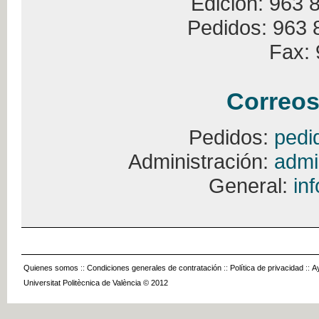
Edición: 963 
Pedidos: 963 
Fax: 
Correos
Pedidos:
pedi
Administración:
admi
General:
in
Quienes somos
::
Condiciones generales de contratación
::
Política de privacidad
::
A
Universitat Politècnica de València © 2012