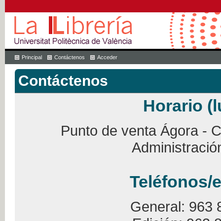
Principal
Contáctenos
Acceder
Contáctenos
Horario (l
Punto de venta Ágora - Ca
Administració
Teléfonos/e
General: 963 