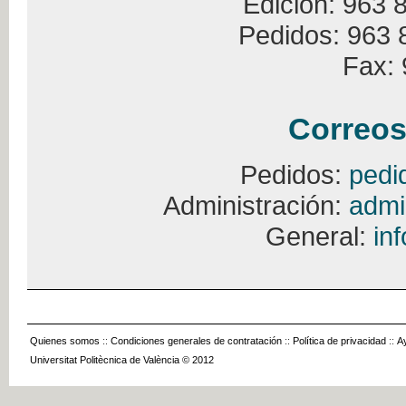
Edición: 963 
Pedidos: 963 
Fax: 
Correos
Pedidos:
pedi
Administración:
admi
General:
in
Quienes somos
::
Condiciones generales de contratación
::
Política de privacidad
::
A
Universitat Politècnica de València © 2012