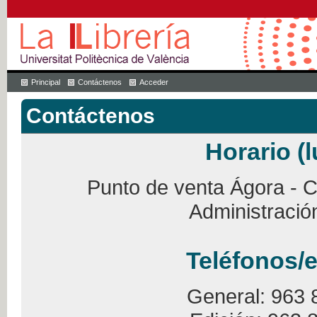
Principal
Contáctenos
Acceder
Contáctenos
Horario (l
Punto de venta Ágora - Ca
Administració
Teléfonos/e
General: 963 