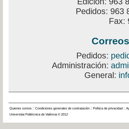
Edición: 963 
Pedidos: 963 
Fax: 
Correos
Pedidos:
pedi
Administración:
admi
General:
in
Quienes somos
::
Condiciones generales de contratación
::
Política de privacidad
::
A
Universitat Politècnica de València © 2012