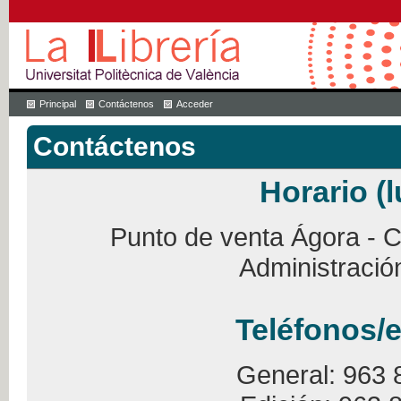
Principal
Contáctenos
Acceder
Contáctenos
Horario (l
Punto de venta Ágora - Ca
Administració
Teléfonos/e
General: 963 