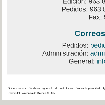
Edición: 963 
Pedidos: 963 
Fax: 
Correos
Pedidos:
pedi
Administración:
admi
General:
in
Quienes somos
::
Condiciones generales de contratación
::
Política de privacidad
::
A
Universitat Politècnica de València © 2012