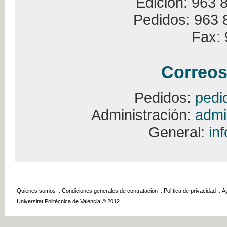
Edición: 963 
Pedidos: 963 
Fax: 
Correos
Pedidos:
pedi
Administración:
admi
General:
in
Quienes somos
::
Condiciones generales de contratación
::
Política de privacidad
::
A
Universitat Politècnica de València © 2012