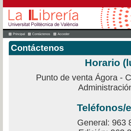
Principal
Contáctenos
Acceder
Contáctenos
Horario (l
Punto de venta Ágora - Ca
Administració
Teléfonos/e
General: 963 