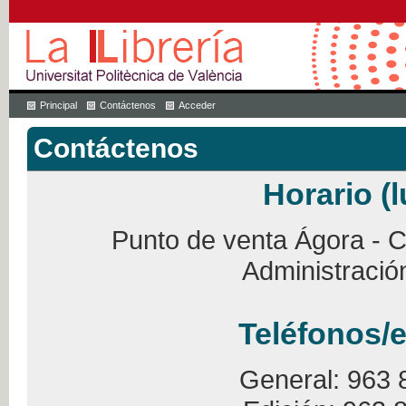
Principal
Contáctenos
Acceder
Contáctenos
Horario (l
Punto de venta Ágora - Ca
Administració
Teléfonos/e
General: 963 