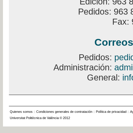
Edición: 963 
Pedidos: 963 
Fax: 
Correos
Pedidos:
pedi
Administración:
admi
General:
in
Quienes somos
::
Condiciones generales de contratación
::
Política de privacidad
::
A
Universitat Politècnica de València © 2012