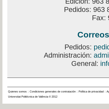
Edición: 963 
Pedidos: 963 
Fax: 
Correos
Pedidos:
pedi
Administración:
admi
General:
in
Quienes somos
::
Condiciones generales de contratación
::
Política de privacidad
::
A
Universitat Politècnica de València © 2012