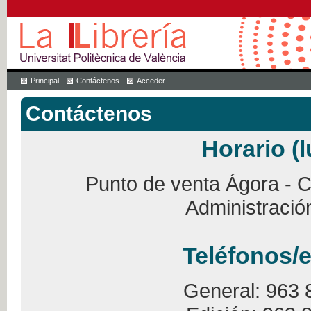
Principal
Contáctenos
Acceder
Contáctenos
Horario (l
Punto de venta Ágora - Ca
Administració
Teléfonos/e
General: 963 