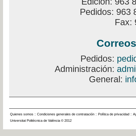
Edición: 963 
Pedidos: 963 
Fax: 
Correos
Pedidos:
pedi
Administración:
admi
General:
in
Quienes somos
::
Condiciones generales de contratación
::
Política de privacidad
::
A
Universitat Politècnica de València © 2012