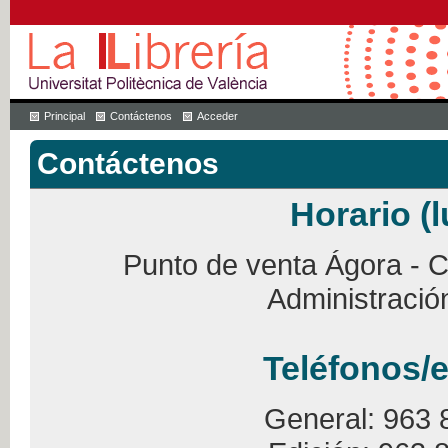
Principal
Contáctenos
Acceder
Contáctenos
Horario (l
Punto de venta Ágora - Ca
Administració
Teléfonos/e
General: 963 