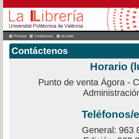
Principal
Contáctenos
Acceder
Contáctenos
Horario (l
Punto de venta Ágora - Ca
Administració
Teléfonos/e
General: 963 