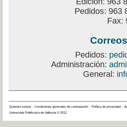
Edición: 963 
Pedidos: 963 
Fax: 
Correos
Pedidos:
pedi
Administración:
admi
General:
in
Quienes somos
::
Condiciones generales de contratación
::
Política de privacidad
::
A
Universitat Politècnica de València © 2012