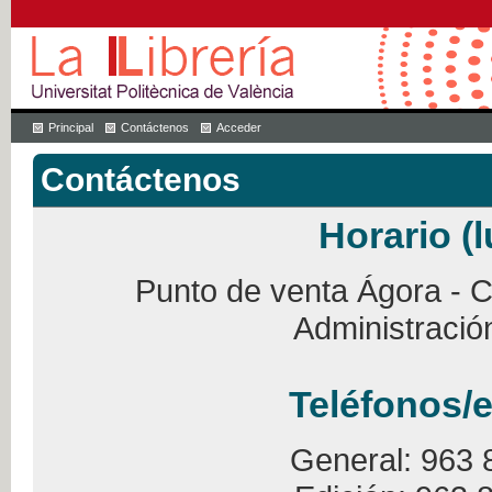
Principal
Contáctenos
Acceder
Contáctenos
Horario (l
Punto de venta Ágora - Ca
Administració
Teléfonos/e
General: 963 