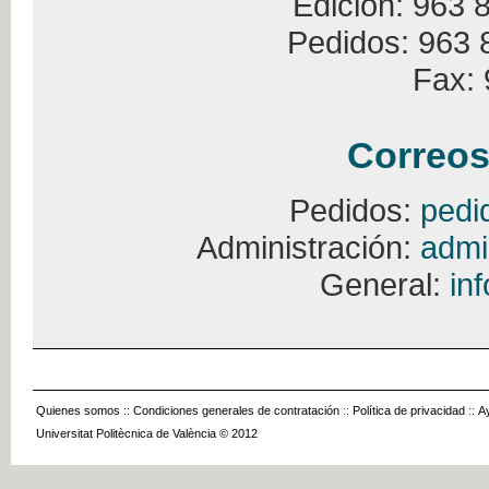
Edición: 963 
Pedidos: 963 
Fax: 
Correos
Pedidos:
pedi
Administración:
admi
General:
in
Quienes somos
::
Condiciones generales de contratación
::
Política de privacidad
::
A
Universitat Politècnica de València © 2012