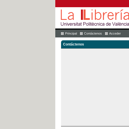
Principal
Contáctenos
Acceder
Contáctenos