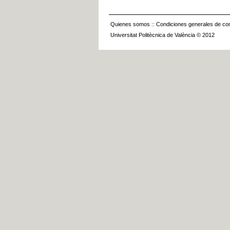
Quienes somos
::
Condiciones generales de con
Universitat Politècnica de València © 2012