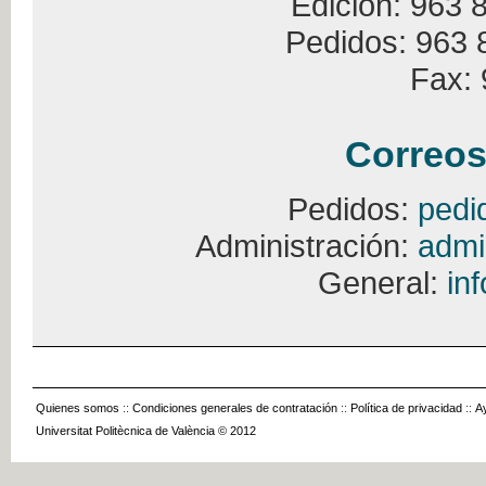
Edición: 963 
Pedidos: 963 
Fax: 
Correos
Pedidos:
pedi
Administración:
admi
General:
in
Quienes somos
::
Condiciones generales de contratación
::
Política de privacidad
::
A
Universitat Politècnica de València © 2012