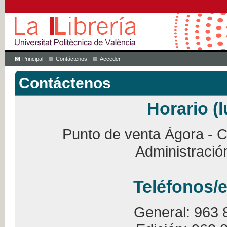
Principal
Contáctenos
Acceder
Contáctenos
Horario (l
Punto de venta Ágora - Ca
Administració
Teléfonos/e
General: 963 