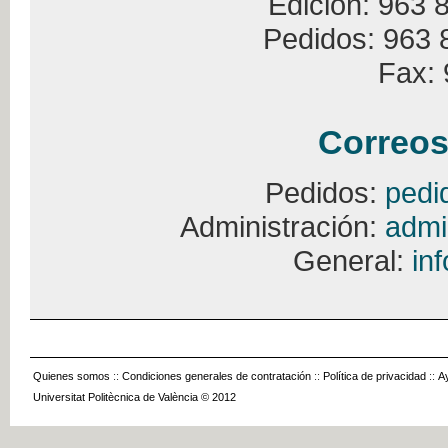
Edición: 963 
Pedidos: 963 
Fax: 
Correos
Pedidos:
pedi
Administración:
admi
General:
in
Quienes somos
::
Condiciones generales de contratación
::
Política de privacidad
::
A
Universitat Politècnica de València © 2012