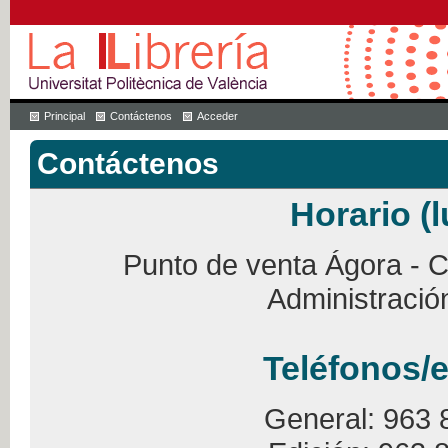
Principal
Contáctenos
Acceder
Contáctenos
Horario (l
Punto de venta Ágora - Ca
Administració
Teléfonos/e
General: 963 