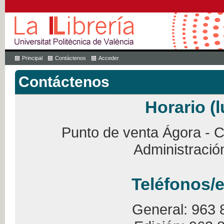
Principal
Contáctenos
Acceder
Contáctenos
Horario (l
Punto de venta Ágora - Ca
Administració
Teléfonos/e
General: 963 