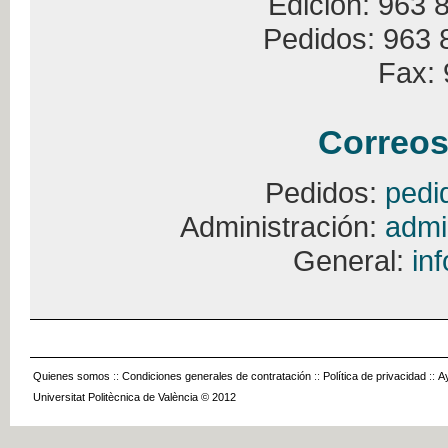
Edición: 963 
Pedidos: 963 
Fax: 
Correos
Pedidos:
pedi
Administración:
admi
General:
in
Quienes somos
::
Condiciones generales de contratación
::
Política de privacidad
::
A
Universitat Politècnica de València © 2012