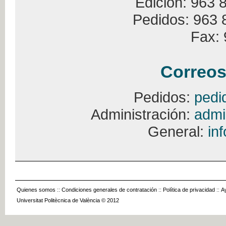
Edición: 963 
Pedidos: 963 
Fax: 
Correos
Pedidos:
pedi
Administración:
admi
General:
in
Quienes somos
::
Condiciones generales de contratación
::
Política de privacidad
::
A
Universitat Politècnica de València © 2012