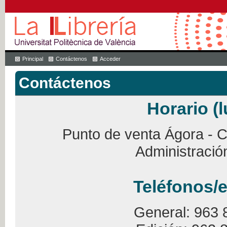
Principal
Contáctenos
Acceder
Contáctenos
Horario (l
Punto de venta Ágora - Ca
Administració
Teléfonos/e
General: 963 