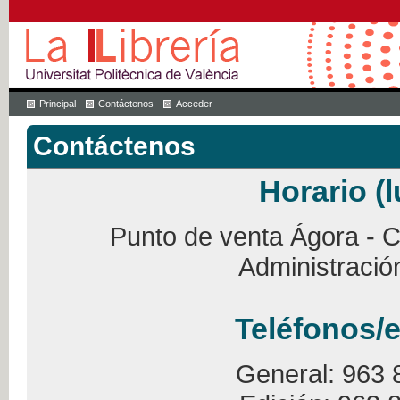
Principal
Contáctenos
Acceder
Contáctenos
Horario (l
Punto de venta Ágora - Ca
Administració
Teléfonos/e
General: 963 