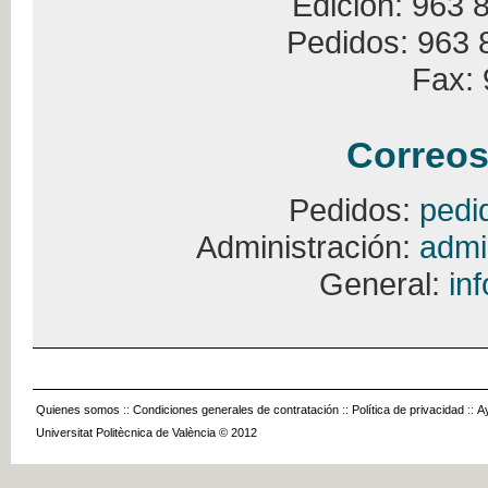
Edición: 963 
Pedidos: 963 
Fax: 
Correos
Pedidos:
pedi
Administración:
admi
General:
in
Quienes somos
::
Condiciones generales de contratación
::
Política de privacidad
::
A
Universitat Politècnica de València © 2012