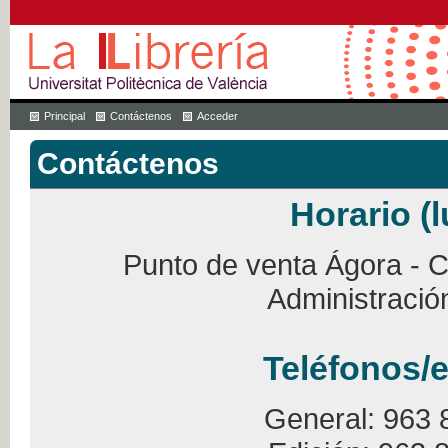
Principal
Contáctenos
Acceder
Contáctenos
Horario (l
Punto de venta Ágora - Ca
Administració
Teléfonos/e
General: 963 