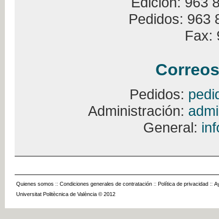
Edición: 963 
Pedidos: 963 
Fax: 
Correos
Pedidos:
pedi
Administración:
admi
General:
in
Quienes somos
::
Condiciones generales de contratación
::
Política de privacidad
::
A
Universitat Politècnica de València © 2012