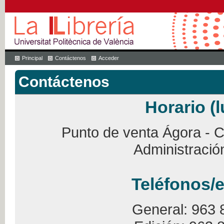
Principal
Contáctenos
Acceder
Contáctenos
Horario (l
Punto de venta Ágora - Ca
Administració
Teléfonos/e
General: 963 