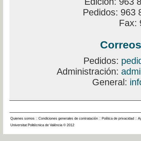
Edición: 963 
Pedidos: 963 
Fax: 
Correos
Pedidos:
pedi
Administración:
admi
General:
in
Quienes somos
::
Condiciones generales de contratación
::
Política de privacidad
::
A
Universitat Politècnica de València © 2012