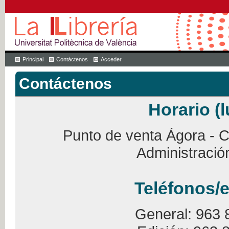
Principal
Contáctenos
Acceder
Contáctenos
Horario (l
Punto de venta Ágora - Ca
Administració
Teléfonos/e
General: 963 