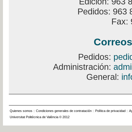
Edición: 963 
Pedidos: 963 
Fax: 
Correos
Pedidos:
pedi
Administración:
admi
General:
in
Quienes somos
::
Condiciones generales de contratación
::
Política de privacidad
::
A
Universitat Politècnica de València © 2012