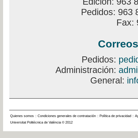
Edición: 963 
Pedidos: 963 
Fax: 
Correos
Pedidos:
pedi
Administración:
admi
General:
in
Quienes somos
::
Condiciones generales de contratación
::
Política de privacidad
::
A
Universitat Politècnica de València © 2012