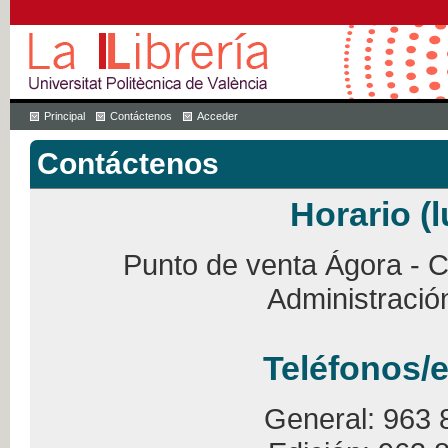
Principal
Contáctenos
Acceder
Contáctenos
Horario (l
Punto de venta Ágora - Ca
Administració
Teléfonos/e
General: 963 