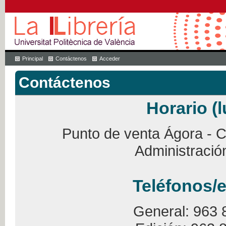
Principal
Contáctenos
Acceder
Contáctenos
Horario (l
Punto de venta Ágora - Ca
Administració
Teléfonos/e
General: 963 