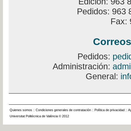
Edición: 963 
Pedidos: 963 
Fax: 
Correos
Pedidos:
pedi
Administración:
admi
General:
in
Quienes somos
::
Condiciones generales de contratación
::
Política de privacidad
::
A
Universitat Politècnica de València © 2012