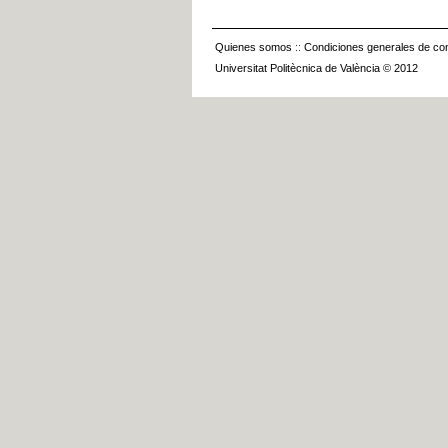
Quienes somos
::
Condiciones generales de con
Universitat Politècnica de València © 2012