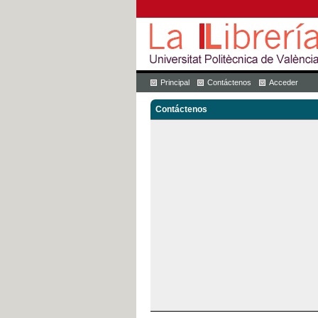
Principal
Contáctenos
Acceder
Contáctenos