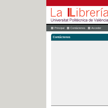
Principal
Contáctenos
Acceder
Contáctenos