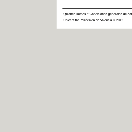
Quienes somos
::
Condiciones generales de con
Universitat Politècnica de València © 2012