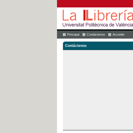
Principal
Contáctenos
Acceder
Contáctenos