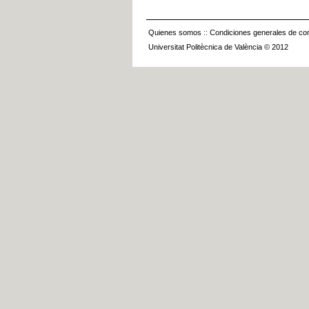
Quienes somos
::
Condiciones generales de con
Universitat Politècnica de València © 2012