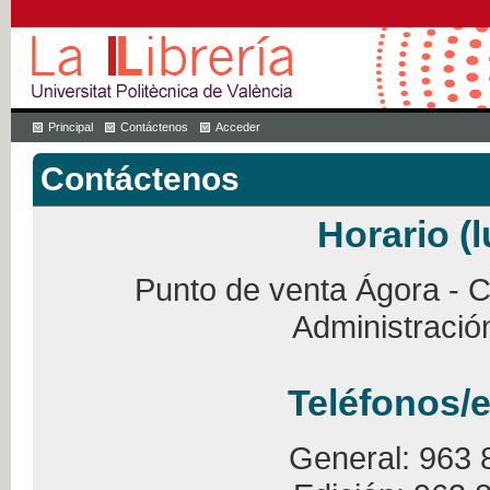
Principal
Contáctenos
Acceder
Contáctenos
Horario (l
Punto de venta Ágora - Ca
Administració
Teléfonos/e
General: 963 