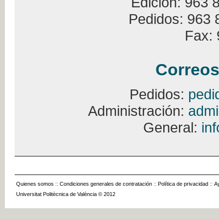
Edición: 963 
Pedidos: 963 
Fax: 
Correos
Pedidos:
pedi
Administración:
admi
General:
in
Quienes somos
::
Condiciones generales de contratación
::
Política de privacidad
::
A
Universitat Politècnica de València © 2012