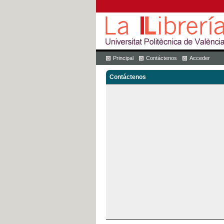
Principal
Contáctenos
Acceder
Contáctenos