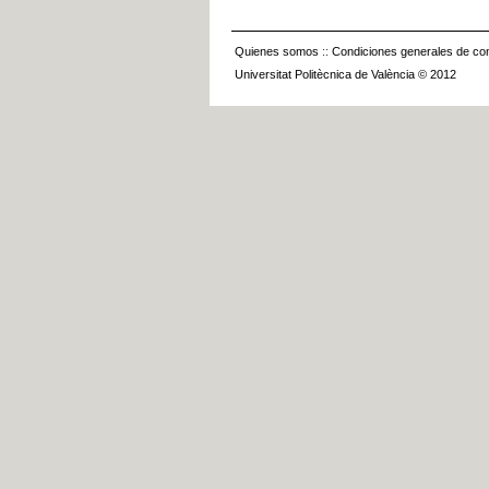
Quienes somos
::
Condiciones generales de con
Universitat Politècnica de València © 2012