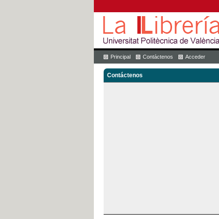
Principal
Contáctenos
Acceder
Contáctenos