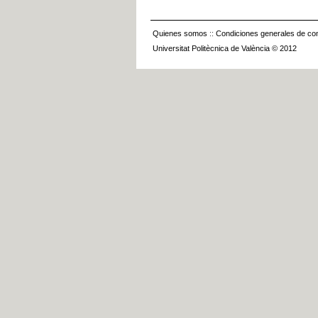
Quienes somos
::
Condiciones generales de con
Universitat Politècnica de València © 2012