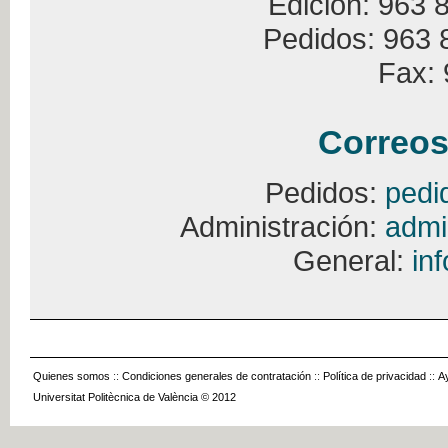
Edición: 963 
Pedidos: 963 
Fax: 
Correos
Pedidos:
pedi
Administración:
admi
General:
in
Quienes somos
::
Condiciones generales de contratación
::
Política de privacidad
::
A
Universitat Politècnica de València © 2012