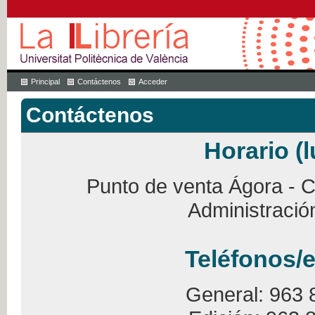
Principal
Contáctenos
Acceder
Contáctenos
Horario (l
Punto de venta Ágora - Ca
Administració
Teléfonos/e
General: 963 