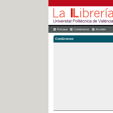
Principal
Contáctenos
Acceder
Contáctenos