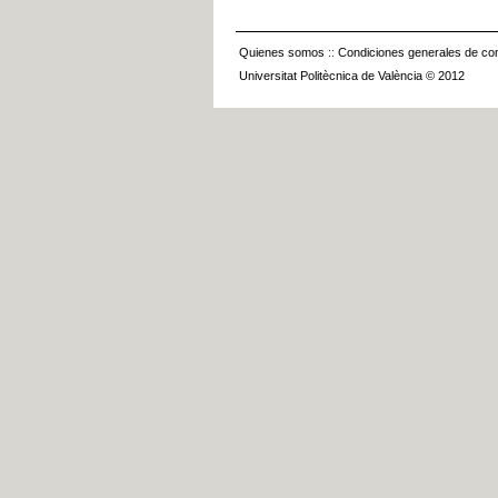
Quienes somos
::
Condiciones generales de con
Universitat Politècnica de València © 2012