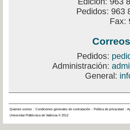
Edición: 963 
Pedidos: 963 
Fax: 
Correos
Pedidos:
pedi
Administración:
admi
General:
in
Quienes somos
::
Condiciones generales de contratación
::
Política de privacidad
::
A
Universitat Politècnica de València © 2012