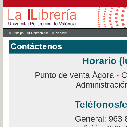
Principal
Contáctenos
Acceder
Contáctenos
Horario (l
Punto de venta Ágora - Ca
Administració
Teléfonos/e
General: 963 