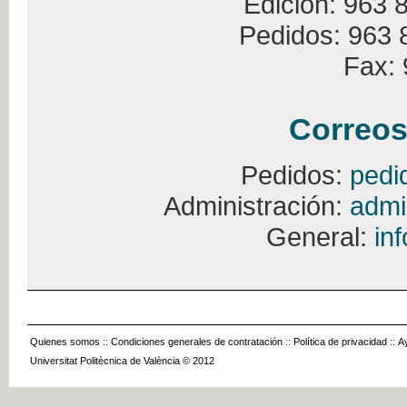
Edición: 963 
Pedidos: 963 
Fax: 
Correos
Pedidos:
pedi
Administración:
admi
General:
in
Quienes somos
::
Condiciones generales de contratación
::
Política de privacidad
::
A
Universitat Politècnica de València © 2012