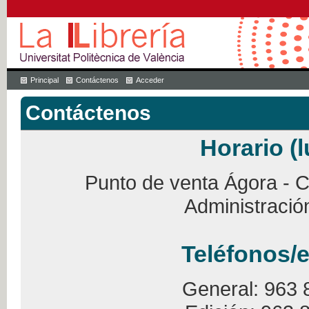
Principal
Contáctenos
Acceder
Contáctenos
Horario (l
Punto de venta Ágora - Ca
Administració
Teléfonos/e
General: 963 