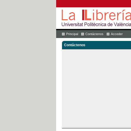
Principal
Contáctenos
Acceder
Contáctenos