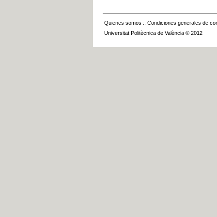
Quienes somos
::
Condiciones generales de con
Universitat Politècnica de València © 2012