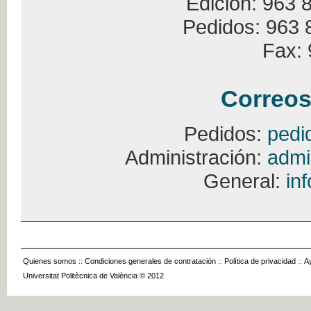
Edición: 963 
Pedidos: 963 
Fax: 
Correos
Pedidos:
pedi
Administración:
admi
General:
in
Quienes somos
::
Condiciones generales de contratación
::
Política de privacidad
::
A
Universitat Politècnica de València © 2012