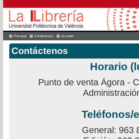
Principal
Contáctenos
Acceder
Contáctenos
Horario (l
Punto de venta Ágora - Ca
Administració
Teléfonos/e
General: 963 