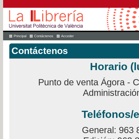
Principal
Contáctenos
Acceder
Contáctenos
Horario (l
Punto de venta Ágora - Ca
Administració
Teléfonos/e
General: 963 