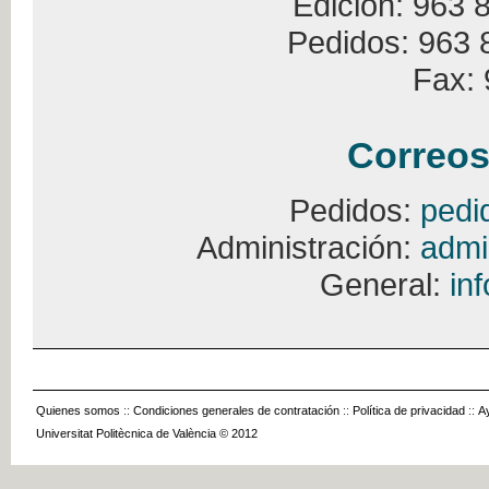
Edición: 963 
Pedidos: 963 
Fax: 
Correos
Pedidos:
pedi
Administración:
admi
General:
in
Quienes somos
::
Condiciones generales de contratación
::
Política de privacidad
::
A
Universitat Politècnica de València © 2012