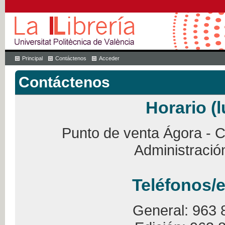
Principal
Contáctenos
Acceder
Contáctenos
Horario (l
Punto de venta Ágora - Ca
Administració
Teléfonos/e
General: 963 