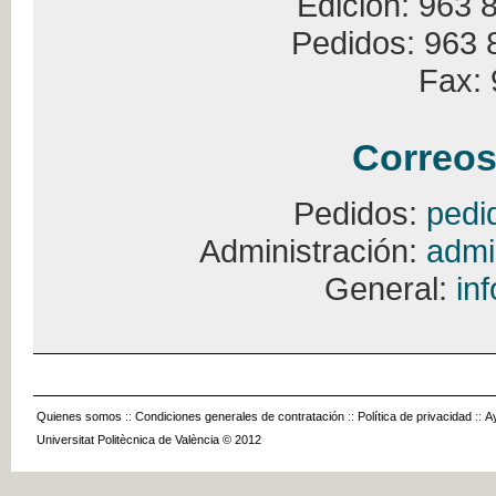
Edición: 963 
Pedidos: 963 
Fax: 
Correos
Pedidos:
pedi
Administración:
admi
General:
in
Quienes somos
::
Condiciones generales de contratación
::
Política de privacidad
::
A
Universitat Politècnica de València © 2012