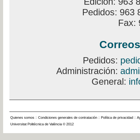
Edición: 963 
Pedidos: 963 
Fax: 
Correos
Pedidos:
pedi
Administración:
admi
General:
in
Quienes somos
::
Condiciones generales de contratación
::
Política de privacidad
::
A
Universitat Politècnica de València © 2012