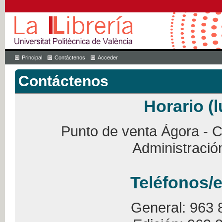
Principal
Contáctenos
Acceder
Contáctenos
Horario (l
Punto de venta Ágora - Ca
Administració
Teléfonos/e
General: 963 