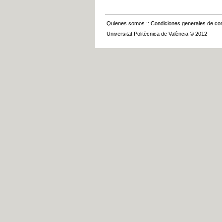
Quienes somos
::
Condiciones generales de con
Universitat Politècnica de València © 2012