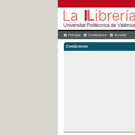
Principal
Contáctenos
Acceder
Contáctenos