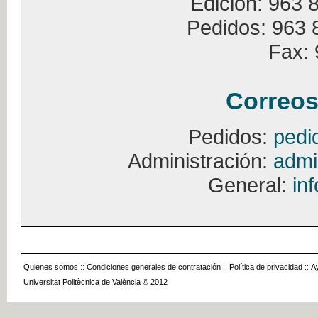
Edición: 963 
Pedidos: 963 
Fax: 
Correos
Pedidos:
pedi
Administración:
admi
General:
in
Quienes somos
::
Condiciones generales de contratación
::
Política de privacidad
::
A
Universitat Politècnica de València © 2012