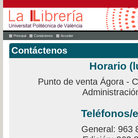
Principal
Contáctenos
Acceder
Contáctenos
Horario (l
Punto de venta Ágora - Ca
Administració
Teléfonos/e
General: 963 