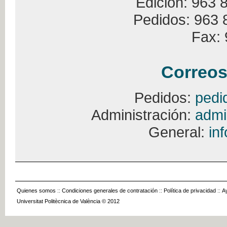
Edición: 963 
Pedidos: 963 
Fax: 
Correos
Pedidos:
pedi
Administración:
admi
General:
in
Quienes somos
::
Condiciones generales de contratación
::
Política de privacidad
::
A
Universitat Politècnica de València © 2012