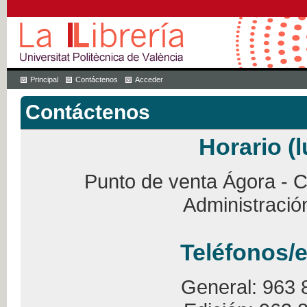
Principal
Contáctenos
Acceder
Contáctenos
Horario (l
Punto de venta Ágora - Ca
Administració
Teléfonos/e
General: 963 