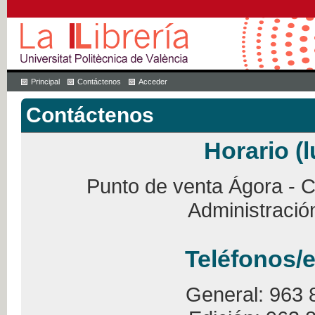
Principal
Contáctenos
Acceder
Contáctenos
Horario (l
Punto de venta Ágora - Ca
Administració
Teléfonos/e
General: 963 