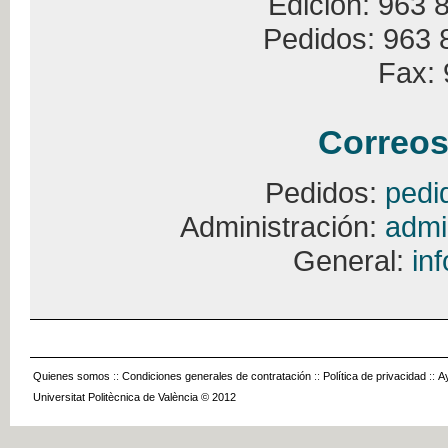
Edición: 963 
Pedidos: 963 
Fax: 
Correos
Pedidos:
pedi
Administración:
admi
General:
in
Quienes somos
::
Condiciones generales de contratación
::
Política de privacidad
::
A
Universitat Politècnica de València © 2012