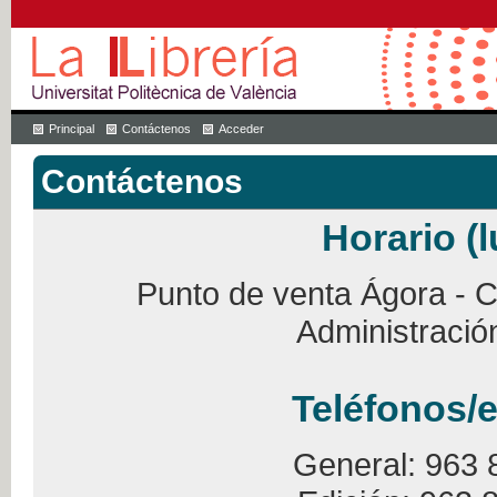
Principal
Contáctenos
Acceder
Contáctenos
Horario (l
Punto de venta Ágora - Ca
Administració
Teléfonos/e
General: 963 