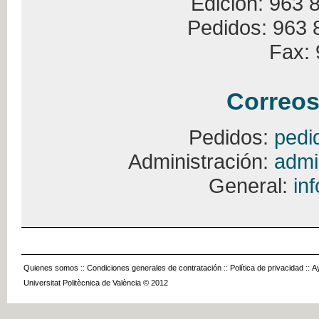
Edición: 963 
Pedidos: 963 
Fax: 
Correos
Pedidos:
pedi
Administración:
admi
General:
in
Quienes somos
::
Condiciones generales de contratación
::
Política de privacidad
::
A
Universitat Politècnica de València © 2012